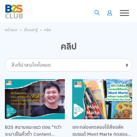
•
•
หน้าแรก
เรื่องน่ารู้
คลิป
คลิป
สิ่งที่น่าสนใจทั้งหมด
B2S สนามแนะแนว ตอน "กว่า
แกะกล่องทดลองใช้สีชอล์ค
จะมาเป็นคิ้วต่ำ Content
แบรนด์ Mont Marte ทดลองใช้