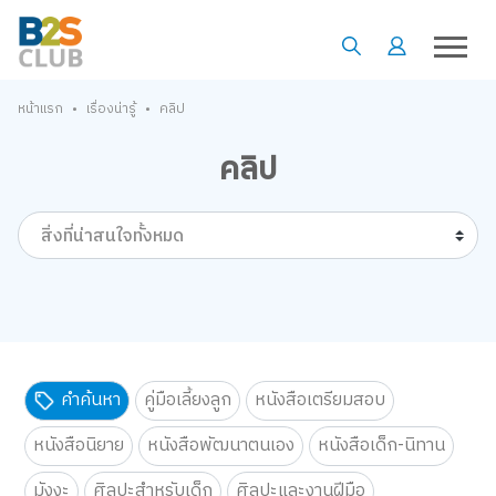
•
•
หน้าแรก
เรื่องน่ารู้
คลิป
คลิป
สิ่งที่น่าสนใจทั้งหมด
คำค้นหา
คู่มือเลี้ยงลูก
หนังสือเตรียมสอบ
หนังสือนิยาย
หนังสือพัฒนาตนเอง
หนังสือเด็ก-นิทาน
มังงะ
ศิลปะสำหรับเด็ก
ศิลปะและงานฝีมือ