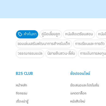
คำค้นหา
คู่มือเลี้ยงลูก
หนังสือเตรียมสอบ
หนัง
ของเล่นเสริมพัฒนาการสำหรับเด็ก
การเรียนและการติว
วรรณกรรมแปล
นิยายสืบสวน-ลี้ลับ
การเงินการลงทุ
B2S CLUB
ช้อปออนไลน์
หน้าหลัก
ข้อเสนอและโปรโมชั่น
กิจกรรม
แคตตาล็อก
เรื่องน่ารู้
หนังสือใหม่