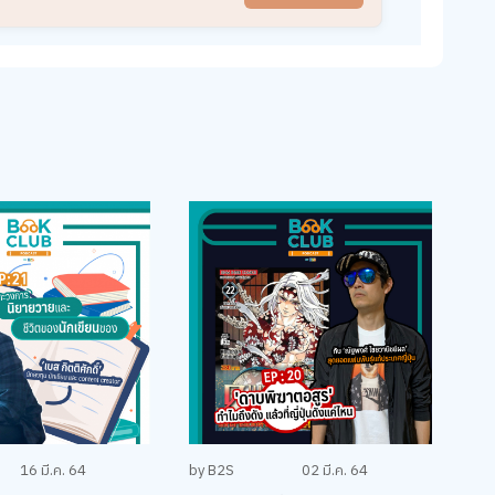
16 มี.ค. 64
by B2S
02 มี.ค. 64