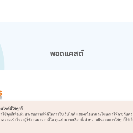
พอดแคสต์