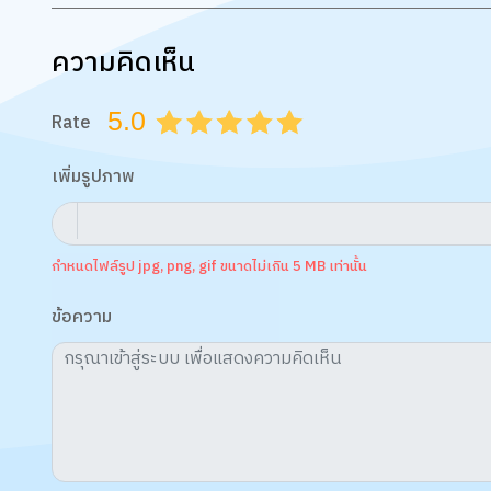
ความคิดเห็น
5.0
Rate
0.5
1.0
1.5
2.0
2.5
3.0
3.5
4.0
4.5
5.0
เพิ่มรูปภาพ
กำหนดไฟล์รูป jpg, png, gif ขนาดไม่เกิน 5 MB เท่านั้น
ข้อความ