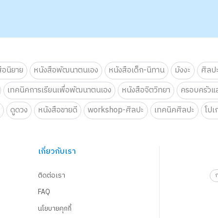
สือนิยาย
หนังสือพัฒนาตนเอง
หนังสือเด็ก-นิทาน
มังงะ
ศิลป
เทคนิคการเรียนเพื่อพัฒนาตนเอง
หนังสือจิตวิทยา
ครอบครัวแล
น
ดูดวง
หนังสือขายดี
workshop-ศิลปะ
เทคนิคศิลปะ
โปเ
เกี่ยวกับเรา
ติดต่อเรา
FAQ
นโยบายคุกกี้