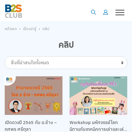
•
•
หน้าแรก
เรื่องน่ารู้
คลิป
คลิป
สิ่งที่น่าสนใจทั้งหมด
เปิดดวงปี 2565 กับ อ.ช้าง –
Workshop มหัศจรรย์โลก
ทศพร ศรีตุลา
นิทานกับเทคนิคการเล่าและเล่น