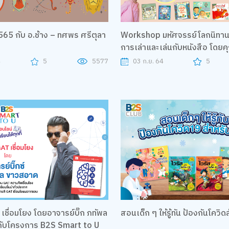
565 กับ อ.ช้าง – ทศพร ศรีตุลา
Workshop มหัศจรรย์โลกนิทาน
การเล่าและเล่นกับหนังสือ โดย
4
5
5577
03 ก.ย. 64
5
 เชื่อมโยง โดยอาจารย์บิ๊ก ภทัพล
สอนเด็ก ๆ ให้รู้ทัน ป้องกันโควิ
ับโครงการ B2S Smart to U