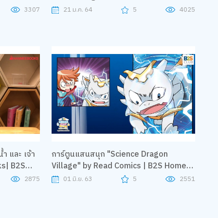
3307
21 ม.ค. 64
5
4025
้ำ และ เจ้า
การ์ตูนแสนสนุก "Science Dragon
ks| B2S
Village" by Read Comics | B2S Home
Sweet Home
2875
01 มิ.ย. 63
5
2551