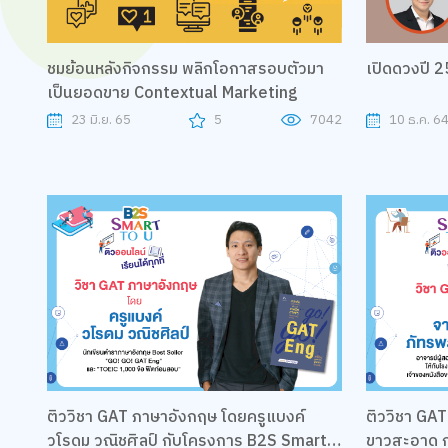
ชมย้อนหลังกิจกรรม พลิกโอกาสรอบตัวมา
เปิดดวงปี 2
เป็นยอดขาย Contextual Marketing
23 มิ.ย. 65
5
7042
10 ธ.ค. 6
ติววิชา GAT ภาษาอังกฤษ โดยครูแบงค์
ติววิชา GAT
วโรดม วณิชศิลป์ กับโครงการ B2S Smart
ขาวสะอาด ก