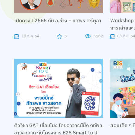
เปิดดวงปี 2565 กับ อ.ช้าง – ทศพร ศรีตุลา
Workshop ม
การเล่าและเ
10 ธ.ค. 64
5
5582
03 ก.ย. 6
ติววิชา GAT เชื่อมโยง โดยอาจารย์บิ๊ก ภทัพล
สอนเด็ก ๆ ให
ขาวสะอาด กับโครงการ B2S Smart to U