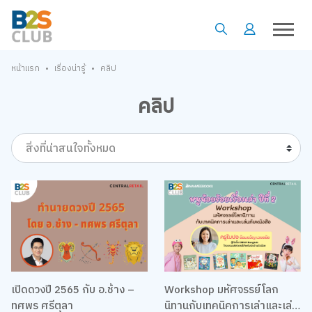
•
•
หน้าแรก
เรื่องน่ารู้
คลิป
คลิป
สิ่งที่น่าสนใจทั้งหมด
เปิดดวงปี 2565 กับ อ.ช้าง –
Workshop มหัศจรรย์โลก
ทศพร ศรีตุลา
นิทานกับเทคนิคการเล่าและเล่น