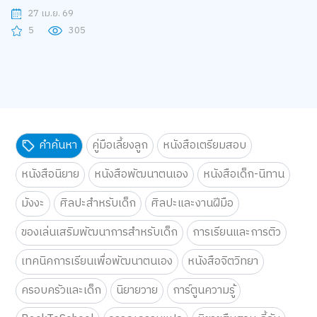
ฮีโร่ ปะทะ ตัวร้าย!
27 เม.ย. 69
5
305
คำค้นหา
คู่มือเลี้ยงลูก
หนังสือเตรียมสอบ
หนังสือนิยาย
หนังสือพัฒนาตนเอง
หนังสือเด็ก-นิทาน
มังงะ
ศิลปะสำหรับเด็ก
ศิลปะและงานฝีมือ
ของเล่นเสริมพัฒนาการสำหรับเด็ก
การเรียนและการติว
เทคนิคการเรียนเพื่อพัฒนาตนเอง
หนังสือจิตวิทยา
ครอบครัวและเด็ก
นิยายวาย
การ์ตูนความรู้