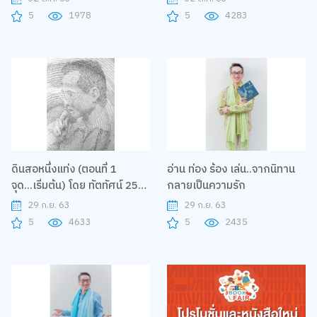
5
1978
5
4283
ดินสอหนึ่งแท่ง (ตอนที่ 1
อ่าน ท่อง ร้อง เล่น..จากนิทาน
จุด...เริ่มต้น) โดย ทัตทัศน์ 25
กลายเป็นความรัก
กุมภาพันธ์ 2563
29 ก.ย. 63
29 ก.ย. 63
5
4633
5
2435