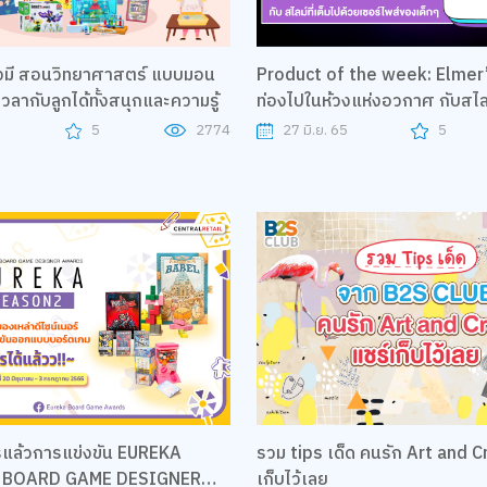
้องมี สอนวิทยาศาสตร์ แบบมอน
Product of the week: Elmer’s slime
วลากับลูกได้ทั้งสนุกและความรู้
ท่องไปในห้วงแห่งอวกาศ กับสไลม์
ด้วยเซอร์ไพสร์ของเด็กๆ
5
5
2774
27 มิ.ย. 65
5
ครแล้วการแข่งขัน EUREKA
รวม tips เด็ด คนรัก Art and C
 BOARD GAME DESIGNER
เก็บไว้เลย