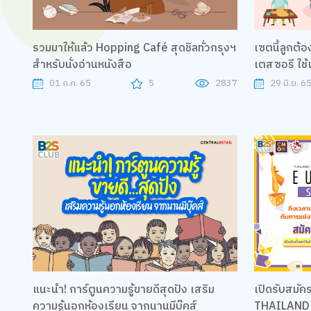
รวมมาให้แล้ว Hopping Café สุดชิลทั่วกรุงฯ​
เซตนี้ลูกต
สำหรับนั่งอ่านหนังสือ
เตสซอรี ใช้เ
01 ก.ค. 65
5
2837
29 มิ.ย. 6
แนะนำ! การ์ตูนความรู้ขายดีสุดปัง เสริม
เปิดรับสมั
ความรู้นอกห้องเรียน จากนานมีบุ๊คส์
THAILAND