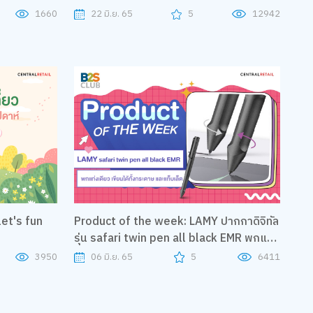
1660
22 มิ.ย. 65
5
12942
 let's fun
Product of the week: LAMY ปากกาดิจิทัล
รุ่น safari twin pen all black EMR พกแท่ง
เดียวเขียนได้ทั้งกระดาษและแท็บเล็ต
3950
06 มิ.ย. 65
5
6411