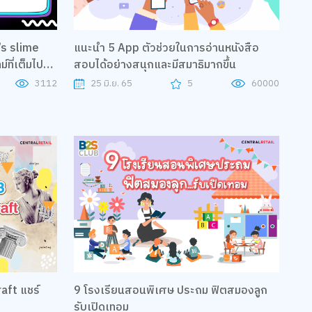
แนะนำ 5 App ตัวช่วยในการอ่านหนังสือ
ที่เต็มไป
สอบได้อย่างสนุกและมีสมาธิมากขึ้น
3112
25 มิ.ย. 65
5
60000
raft แชร์
9 โรงเรียนสอนพิเศษ ประถม ฟิตสมองลูก
รับเปิดเทอม