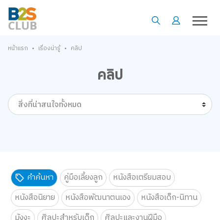
•
•
หน้าแรก
เรื่องน่ารู้
คลิป
คลิป
สิ่งที่น่าสนใจทั้งหมด
คำค้นหา
คู่มือเลี้ยงลูก
หนังสือเตรียมสอบ
หนังสือนิยาย
หนังสือพัฒนาตนเอง
หนังสือเด็ก-นิทาน
มังงะ
ศิลปะสำหรับเด็ก
ศิลปะและงานฝีมือ