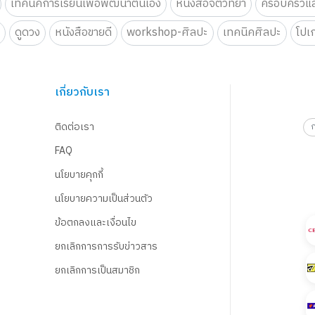
เทคนิคการเรียนเพื่อพัฒนาตนเอง
หนังสือจิตวิทยา
ครอบครัวแล
น
ดูดวง
หนังสือขายดี
workshop-ศิลปะ
เทคนิคศิลปะ
โปเ
เกี่ยวกับเรา
ติดต่อเรา
FAQ
นโยบายคุกกี้
นโยบายความเป็นส่วนตัว
ข้อตกลงและเงื่อนไข
ยกเลิกการการรับข่าวสาร
ยกเลิกการเป็นสมาชิก