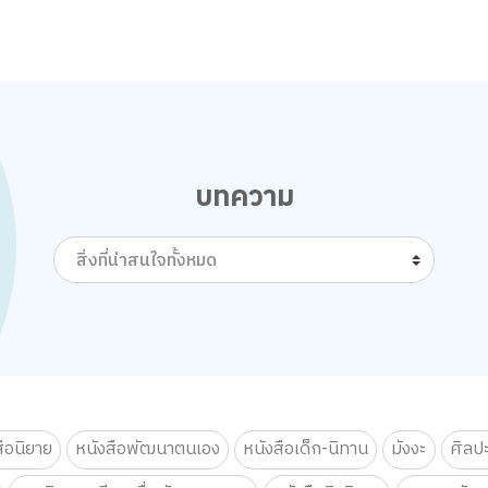
บทความ
สิ่งที่น่าสนใจทั้งหมด
สือนิยาย
หนังสือพัฒนาตนเอง
หนังสือเด็ก-นิทาน
มังงะ
ศิลป