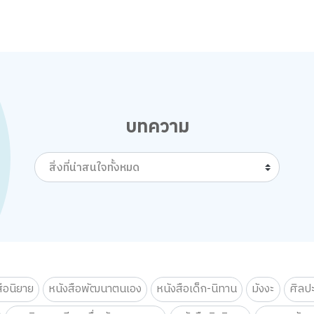
บทความ
สิ่งที่น่าสนใจทั้งหมด
สือนิยาย
หนังสือพัฒนาตนเอง
หนังสือเด็ก-นิทาน
มังงะ
ศิลป