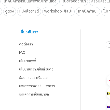
เทคนิคการเรียนเพื่อพัฒนาตนเอง
หนังสือจิตวิทยา
ครอบครัวแล
น
ดูดวง
หนังสือขายดี
workshop-ศิลปะ
เทคนิคศิลปะ
โปเ
เกี่ยวกับเรา
ติดต่อเรา
FAQ
นโยบายคุกกี้
นโยบายความเป็นส่วนตัว
ข้อตกลงและเงื่อนไข
ยกเลิกการการรับข่าวสาร
ยกเลิกการเป็นสมาชิก