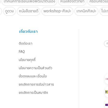
เทคนิคการเรียนเพื่อพัฒนาตนเอง
หนังสือจิตวิทยา
ครอบครัวแล
น
ดูดวง
หนังสือขายดี
workshop-ศิลปะ
เทคนิคศิลปะ
โปเ
เกี่ยวกับเรา
ติดต่อเรา
FAQ
นโยบายคุกกี้
นโยบายความเป็นส่วนตัว
ข้อตกลงและเงื่อนไข
ยกเลิกการการรับข่าวสาร
ยกเลิกการเป็นสมาชิก