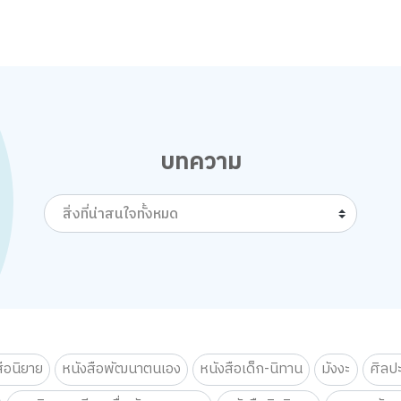
บทความ
สิ่งที่น่าสนใจทั้งหมด
สือนิยาย
หนังสือพัฒนาตนเอง
หนังสือเด็ก-นิทาน
มังงะ
ศิลป