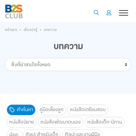
•
•
หน้าแรก
เรื่องน่ารู้
บทความ
บทความ
สิ่งที่น่าสนใจทั้งหมด
คำค้นหา
คู่มือเลี้ยงลูก
หนังสือเตรียมสอบ
หนังสือนิยาย
หนังสือพัฒนาตนเอง
หนังสือเด็ก-นิทาน
มังงะ
ศิลปะสำหรับเด็ก
ศิลปะและงานฝีมือ