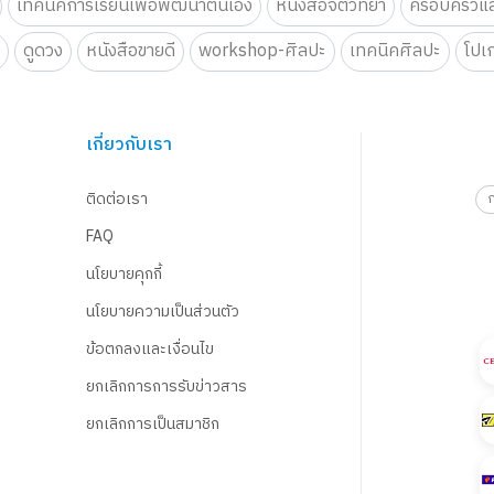
เทคนิคการเรียนเพื่อพัฒนาตนเอง
หนังสือจิตวิทยา
ครอบครัวแล
น
ดูดวง
หนังสือขายดี
workshop-ศิลปะ
เทคนิคศิลปะ
โปเ
เกี่ยวกับเรา
ติดต่อเรา
FAQ
นโยบายคุกกี้
นโยบายความเป็นส่วนตัว
ข้อตกลงและเงื่อนไข
ยกเลิกการการรับข่าวสาร
ยกเลิกการเป็นสมาชิก