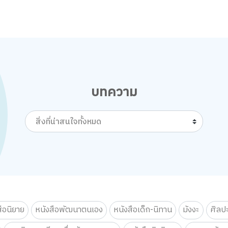
บทความ
สิ่งที่น่าสนใจทั้งหมด
สือนิยาย
หนังสือพัฒนาตนเอง
หนังสือเด็ก-นิทาน
มังงะ
ศิลป