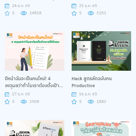
บ้าน!
24 ธ.ค. 65
23 ธ.ค. 65
5
14818
5
3251
ปีหน้าฉันจะเป็นคนใหม่! 4
Hack สูตรลัดฉบับคน
เหตุผลว่าทำไมเราต้องตั้งเป้า
Productive
หมายให้ตัวเอง
17 ธ.ค. 65
16 ธ.ค. 65
5
3908
5
1883