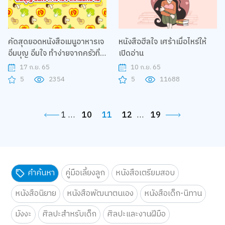
คัดสุดยอดหนังสือเมนูอาหารเจ
หนังสือฮีลใจ เศร้าเมื่อไหร่ให้
อิ่มบุญ อิ่มใจ ทำง่ายจากครัวที่
เปิดอ่าน
บ้าน
17 ก.ย. 65
10 ก.ย. 65
5
2354
5
11688
1
…
10
11
12
…
19
คำค้นหา
คู่มือเลี้ยงลูก
หนังสือเตรียมสอบ
หนังสือนิยาย
หนังสือพัฒนาตนเอง
หนังสือเด็ก-นิทาน
มังงะ
ศิลปะสำหรับเด็ก
ศิลปะและงานฝีมือ