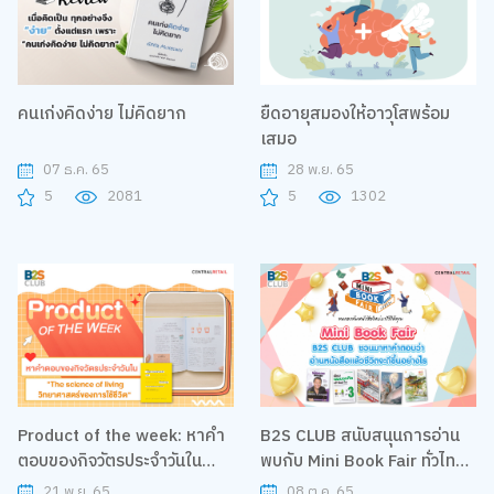
คนเก่งคิดง่าย ไม่คิดยาก
ยืดอายุสมองให้อาวุโสพร้อม
เสมอ
07 ธ.ค. 65
28 พ.ย. 65
5
2081
5
1302
Product of the week: หาคำ
B2S CLUB สนับสนุนการอ่าน
ตอบของกิจวัตรประจำวันใน
พบกับ Mini Book Fair ทั่วไทย
"The science of
ตลอดเดือน และชวนมาหาคำ
21 พ.ย. 65
08 ต.ค. 65