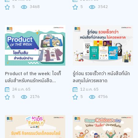
5
3468
5
3542
Product of the week: ไอเท็
รู้ก่อน รวยเร็วกว่า หนังสือที่นัก
มลับสำหรับคนรักหนังสือ
ลงทุนไม่ควรพลาด
แบรนด์ IF
24 ม.ค. 65
12 ม.ค. 65
5
2176
5
4756