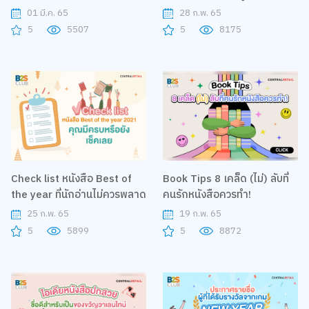
เสือจากไทรบุรี
01 มี.ค. 65
28 ก.พ. 65
5
5507
5
8175
Check list หนังสือ Best of
Book Tips 8 เคล็ด (ไม่) ลับที่
the year ที่นักอ่านไม่ควรพลาด
คนรักหนังสือควรทำ!
25 ก.พ. 65
19 ก.พ. 65
5
5899
5
8872