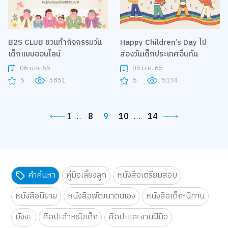
B2S CLUB ชวนทำกิจกรรมวัน
Happy Children’s Day ไป
เด็กแบบออนไลน์
ส่องวันเด็กประเทศอื่นกัน
06 ม.ค. 65
05 ม.ค. 65
5
3851
5
5174
1
…
8
9
10
…
14
คำค้นหา
คู่มือเลี้ยงลูก
หนังสือเตรียมสอบ
หนังสือนิยาย
หนังสือพัฒนาตนเอง
หนังสือเด็ก-นิทาน
มังงะ
ศิลปะสำหรับเด็ก
ศิลปะและงานฝีมือ