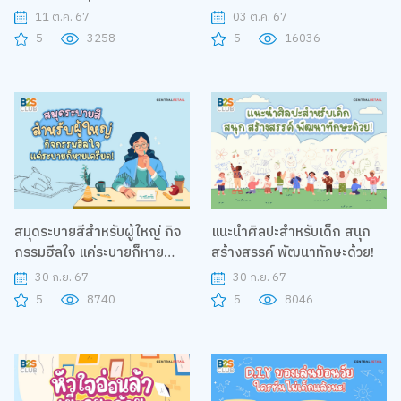
กับเพื่อนรัก
11 ต.ค. 67
03 ต.ค. 67
5
3258
5
16036
สมุดระบายสีสำหรับผู้ใหญ่ กิจ
แนะนำศิลปะสำหรับเด็ก สนุก
กรรมฮีลใจ แค่ระบายก็หาย
สร้างสรรค์ พัฒนาทักษะด้วย!
เครียด!
30 ก.ย. 67
30 ก.ย. 67
5
8740
5
8046