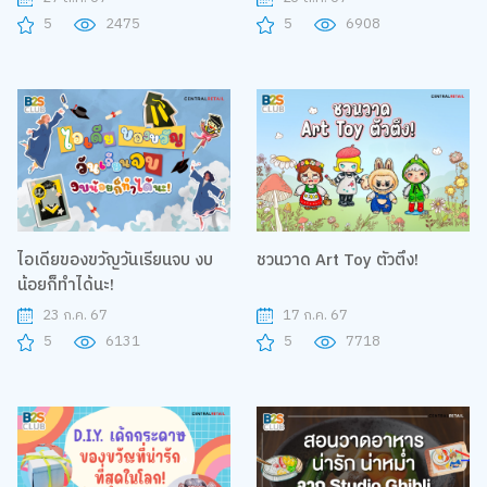
5
2475
5
6908
ไอเดียของขวัญวันเรียนจบ งบ
ชวนวาด Art Toy ตัวตึง!
น้อยก็ทำได้นะ!
23 ก.ค. 67
17 ก.ค. 67
5
6131
5
7718