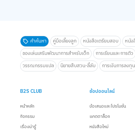
คำค้นหา
คู่มือเลี้ยงลูก
หนังสือเตรียมสอบ
หนัง
ของเล่นเสริมพัฒนาการสำหรับเด็ก
การเรียนและการติว
วรรณกรรมแปล
นิยายสืบสวน-ลี้ลับ
การเงินการลงทุ
B2S CLUB
ช้อปออนไลน์
หน้าหลัก
ข้อเสนอและโปรโมชั่น
กิจกรรม
แคตตาล็อก
เรื่องน่ารู้
หนังสือใหม่