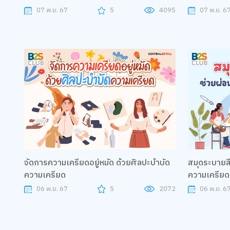
07 พ.ย. 67
5
4095
07 พ.ย. 6
จัดการความเครียดอยู่หมัด ด้วยศิลปะบำบัด
สมุดระบายสีผู้ใหญ่ ช่ว
ความเครียด
ความเครียด
06 พ.ย. 67
5
2072
06 พ.ย. 6