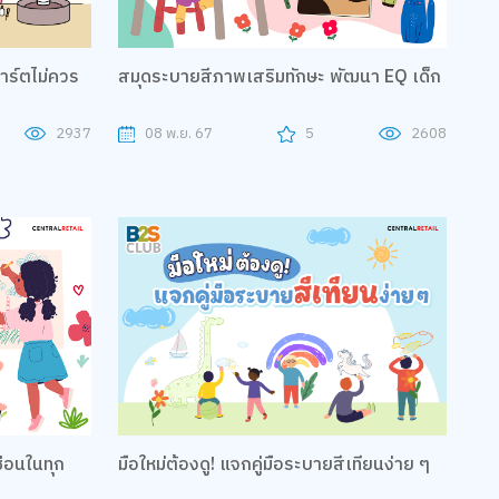
าร์ตไม่ควร
สมุดระบายสีภาพเสริมทักษะ พัฒนา EQ เด็ก
2937
08 พ.ย. 67
5
2608
มือใหม่ต้องดู! แจกคู่มือระบายสีเทียนง่าย ๆ