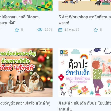
ไม้ความหมายดี Bloom
5 Art Workshop สุดชิคที่สายอ
งบานทั้งปี
พลาด!
7
5
1796
14 พ.ย. 67
5
ัญด้วยความใส่ใจ สไตล์ ‘ฟุ
ศิลปะสำหรับเด็ก กับประโยชน์ที่ซ่อนในทุก
ลายเส้น