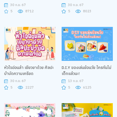
เครียด!
30 ก.ย. 67
30 ก.ย. 67
5
8712
5
8023
หัวใจอ่อนล้า เยียวยาด้วย ศิลปะ
D.I.Y ของเล่นย้อนวัย ใครทันไม่
บำบัดความเครียด
เด็กแล้วนะ!
30 ก.ย. 67
13 ก.ย. 67
5
2227
5
6125