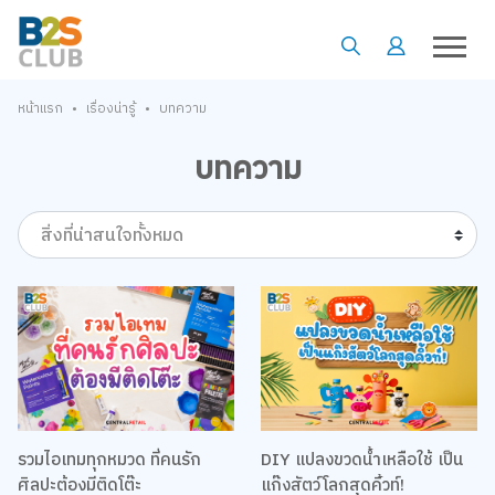
•
•
หน้าแรก
เรื่องน่ารู้
บทความ
บทความ
สิ่งที่น่าสนใจทั้งหมด
รวมไอเทมทุกหมวด ที่คนรัก
DIY แปลงขวดน้ำเหลือใช้ เป็น
ศิลปะต้องมีติดโต๊ะ
แก๊งสัตว์โลกสุดคิ้วท์!