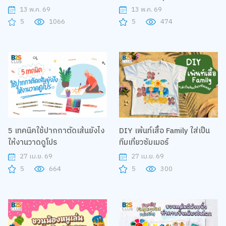
13 พ.ค. 69
13 พ.ค. 69
5
1066
5
474
5 เทคนิคใช้ปากกาตัดเส้นยังไง
DIY เพ้นท์เสื้อ Family ใส่เป็น
ให้งานวาดดูโปร
ทีมเที่ยวซัมเมอร์
27 เม.ย. 69
27 เม.ย. 69
5
664
5
300