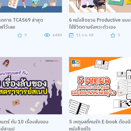
ดการ TCAS69 ล่าสุด
6 หนังสือชวน Productive แบบไ
ฟไว้เลย
ใช้ชีวิตตามจังหวะตัวเอง
8
5
6484
11 ก.ย. 68
5
นตร์ กับ 10 เรื่องลับของ
5 เหตุผลที่คนรัก E-book ต้องมี
ย์สเนป
หนังสือคู่ใจ