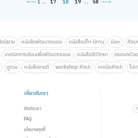
1
…
17
18
19
…
58
สือนิยาย
หนังสือพัฒนาตนเอง
หนังสือเด็ก-นิทาน
มังงะ
ศิลป
เทคนิคการเรียนเพื่อพัฒนาตนเอง
หนังสือจิตวิทยา
ครอบครัวแล
น
ดูดวง
หนังสือขายดี
workshop-ศิลปะ
เทคนิคศิลปะ
โปเ
เกี่ยวกับเรา
ติดต่อเรา
FAQ
นโยบายคุกกี้