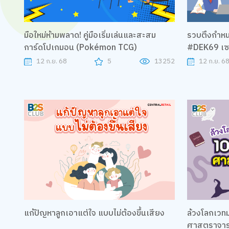
มือใหม่ห้ามพลาด! คู่มือเริ่มเล่นและสะสม
รวบตึงกำหน
การ์ดโปเกมอน (Pokémon TCG)
#DEK69 เซ
12 ก.ย. 68
5
13252
12 ก.ย. 6
แก้ปัญหาลูกเอาแต่ใจ แบบไม่ต้องขึ้นเสียง
ล้วงโลกเวทม
ศาสตราจาร