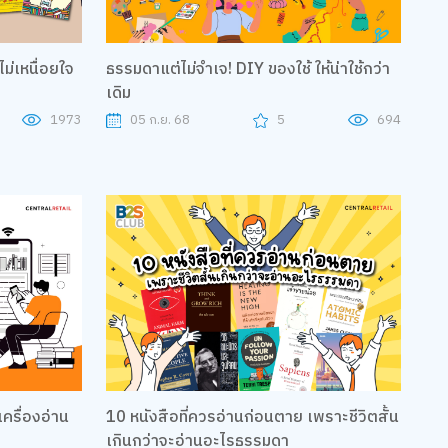
ม่เหนื่อยใจ
ธรรมดาแต่ไม่จำเจ! DIY ของใช้ ให้น่าใช้กว่า
เดิม
1973
05 ก.ย. 68
5
694
เครื่องอ่าน
10 หนังสือที่ควรอ่านก่อนตาย เพราะชีวิตสั้น
เกินกว่าจะอ่านอะไรธรรมดา