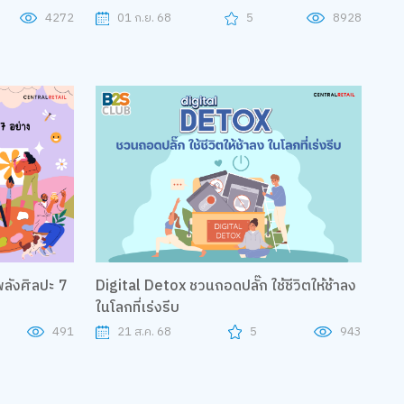
4272
01 ก.ย. 68
5
8928
ลังศิลปะ 7
Digital Detox ชวนถอดปลั๊ก ใช้ชีวิตให้ช้าลง
ในโลกที่เร่งรีบ
491
21 ส.ค. 68
5
943