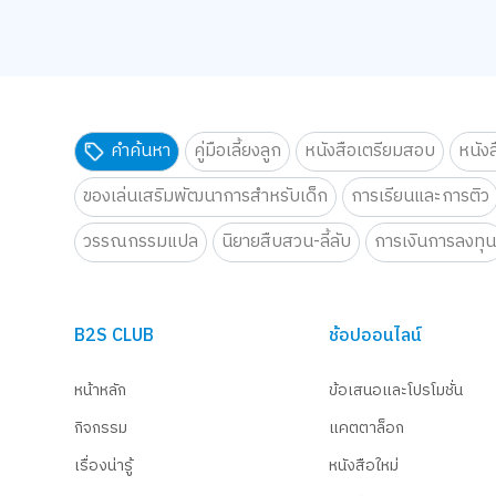
คำค้นหา
คู่มือเลี้ยงลูก
หนังสือเตรียมสอบ
หนัง
ของเล่นเสริมพัฒนาการสำหรับเด็ก
การเรียนและการติว
วรรณกรรมแปล
นิยายสืบสวน-ลี้ลับ
การเงินการลงทุ
B2S CLUB
ช้อปออนไลน์
หน้าหลัก
ข้อเสนอและโปรโมชั่น
กิจกรรม
แคตตาล็อก
เรื่องน่ารู้
หนังสือใหม่