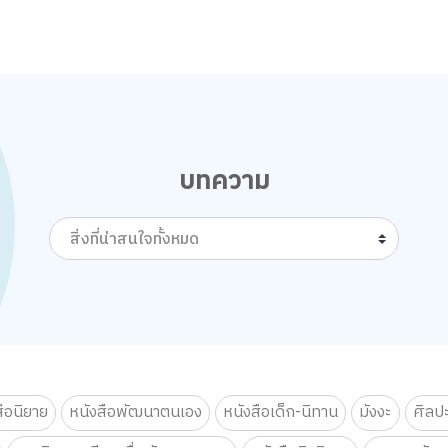
บทความ
สิ่งที่น่าสนใจทั้งหมด
สือนิยาย
หนังสือพัฒนาตนเอง
หนังสือเด็ก-นิทาน
มังงะ
ศิลป