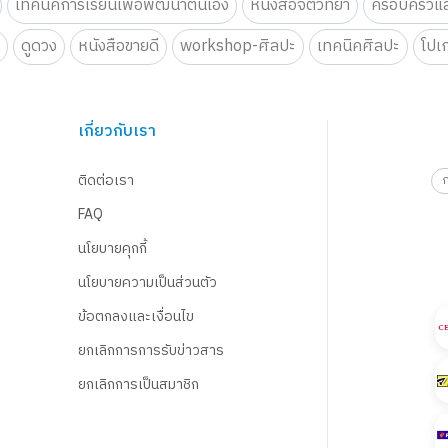
เทคนิคการเรียนเพื่อพัฒนาตนเอง
หนังสือจิตวิทยา
ครอบครัวแล
น
ดูดวง
หนังสือขายดี
workshop-ศิลปะ
เทคนิคศิลปะ
โปเ
เกี่ยวกับเรา
ติดต่อเรา
FAQ
นโยบายคุกกี้
นโยบายความเป็นส่วนตัว
ข้อตกลงและเงื่อนไข
ยกเลิกการการรับข่าวสาร
ยกเลิกการเป็นสมาชิก