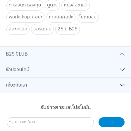
การเงินการลงทุน
ดูดวง
หนังสือขายดี
workshop-ศิลปะ
เทคนิคศิลปะ
โปเกมอน
สีอะคริลิค
บอร์ดเกม
25 ปี B2S
B2S CLUB
ช้อปออนไลน์
เกี่ยวกับเรา
รับข่าวสารและโปรโมชั่น
ส่ง