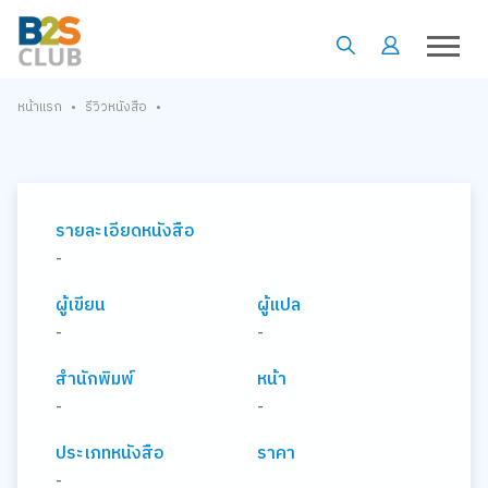
•
•
หน้าแรก
รีวิวหนังสือ
รายละเอียดหนังสือ
-
ผู้เขียน
ผู้แปล
-
-
สำนักพิมพ์
หน้า
-
-
ประเภทหนังสือ
ราคา
-