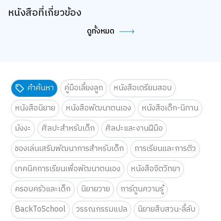
หนังสือที่เกี่ยวข้อง
ดูทั้งหมด
คำค้นหา
คู่มือเลี้ยงลูก
หนังสือเตรียมสอบ
หนังสือนิยาย
หนังสือพัฒนาตนเอง
หนังสือเด็ก-นิทาน
มังงะ
ศิลปะสำหรับเด็ก
ศิลปะและงานฝีมือ
ของเล่นเสริมพัฒนาการสำหรับเด็ก
การเรียนและการติว
เทคนิคการเรียนเพื่อพัฒนาตนเอง
หนังสือจิตวิทยา
ครอบครัวและเด็ก
นิยายวาย
การ์ตูนความรู้
BackToSchool
วรรณกรรมแปล
นิยายสืบสวน-ลี้ลับ