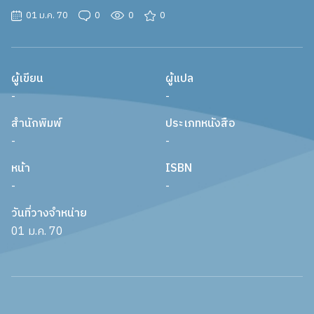
01 ม.ค. 70
0
0
0
ผู้เขียน
ผู้แปล
-
-
สำนักพิมพ์
ประเภทหนังสือ
-
-
หน้า
ISBN
-
-
วันที่วางจำหน่าย
01 ม.ค. 70