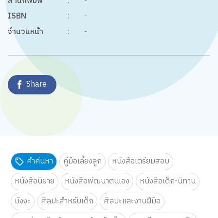
สำนักพิมพ์
:
-
ISBN
:
-
จำนวนหน้า
:
-
Share
คำค้นหา
คู่มือเลี้ยงลูก
หนังสือเตรียมสอบ
หนังสือนิยาย
หนังสือพัฒนาตนเอง
หนังสือเด็ก-นิทาน
มังงะ
ศิลปะสำหรับเด็ก
ศิลปะและงานฝีมือ