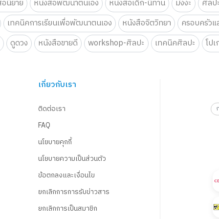
สือนิยาย
หนังสือพัฒนาตนเอง
หนังสือเด็ก-นิทาน
มังงะ
ศิลป
เทคนิคการเรียนเพื่อพัฒนาตนเอง
หนังสือจิตวิทยา
ครอบครัวแล
น
ดูดวง
หนังสือขายดี
workshop-ศิลปะ
เทคนิคศิลปะ
โปเ
เกี่ยวกับเรา
ติดต่อเรา
FAQ
นโยบายคุกกี้
นโยบายความเป็นส่วนตัว
ข้อตกลงและเงื่อนไข
ยกเลิกการการรับข่าวสาร
ยกเลิกการเป็นสมาชิก