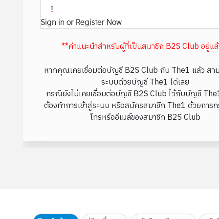
Sign in or Register Now
**คำแนะนำสำหรับผู้ที่เป็นสมาชิก B2S Club อยู่แล
หากคุณเคยเชื่อมต่อบัญชี B2S Club กับ The1 แล้ว สามา
ระบบด้วยบัญชี The1 ได้เลย
กรณียังไม่เคยเชื่อมต่อบัญชี B2S Club ไว้กับบัญชี Th
ต้องทำการเข้าสู่ระบบ หรือสมัครสมาชิก The1 ด้วยการก
โทรหรืออีเมล์ของสมาชิก B2S Club