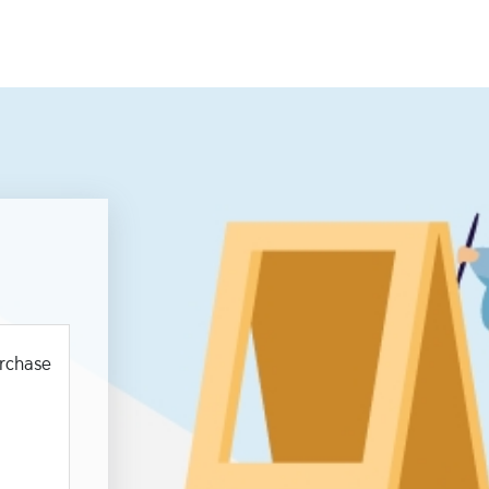
urchase