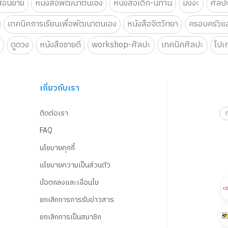
สือนิยาย
หนังสือพัฒนาตนเอง
หนังสือเด็ก-นิทาน
มังงะ
ศิลป
เทคนิคการเรียนเพื่อพัฒนาตนเอง
หนังสือจิตวิทยา
ครอบครัวแล
น
ดูดวง
หนังสือขายดี
workshop-ศิลปะ
เทคนิคศิลปะ
โปเ
เกี่ยวกับเรา
ติดต่อเรา
FAQ
นโยบายคุกกี้
นโยบายความเป็นส่วนตัว
ข้อตกลงและเงื่อนไข
ยกเลิกการการรับข่าวสาร
ยกเลิกการเป็นสมาชิก