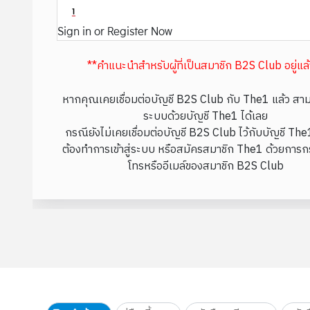
Sign in or Register Now
**คำแนะนำสำหรับผู้ที่เป็นสมาชิก B2S Club อยู่แล
หากคุณเคยเชื่อมต่อบัญชี B2S Club กับ The1 แล้ว สามา
ระบบด้วยบัญชี The1 ได้เลย
กรณียังไม่เคยเชื่อมต่อบัญชี B2S Club ไว้กับบัญชี Th
ต้องทำการเข้าสู่ระบบ หรือสมัครสมาชิก The1 ด้วยการก
โทรหรืออีเมล์ของสมาชิก B2S Club