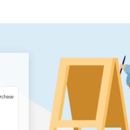
urchase