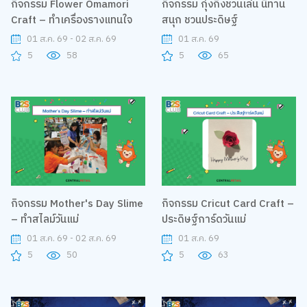
กิจกรรม Flower Omamori
กิจกรรม กุ๋งกิ๋งชวนเล่น นิทาน
Craft – ทำเครื่องรางแทนใจ
สนุก ชวนประดิษฐ์
01 ส.ค. 69 - 02 ส.ค. 69
01 ส.ค. 69
5
58
5
65
กิจกรรม Mother's Day Slime
กิจกรรม Cricut Card Craft –
– ทำสไลม์วันแม่
ประดิษฐ์การ์ดวันแม่
01 ส.ค. 69 - 02 ส.ค. 69
01 ส.ค. 69
5
50
5
63