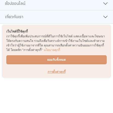
ช้อปออนไลน์
เกี่ยวกับเรา
เว็บไซต์นี้ใช้คุกกี้
รับข่าวสารและโปรโมชั่น
เราใช้คุกกี้เพื่อเพิ่มประสบการณ์ที่ดีในการใช้เว็บไซต์ แสดงเนื้อหาและโฆษณา
ให้ตรงกับความสนใจ รวมถึงเพื่อวิเคราะห์การเข้าใช้งานเว็บไซต์และทำความ
เข้าใจว่าผู้ใช้งานมาจากที่ใด คุณสามารถเลือกตั้งค่าความยินยอมการใช้คุกกี้
ส่ง
ได้ โดยคลิก “การตั้งค่าคุกกี้”
นโยบายคุกกี้
ยอมรับทั้งหมด
การตั้งค่าคุกกี้