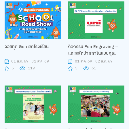
จอยทุก Gen ยกโรงเรียน
กิจกรรม Pen Engraving –
แกะสลักปากกาในแบบคุณ
01 ส.ค. 69 - 31 ส.ค. 69
01 ส.ค. 69 - 02 ส.ค. 69
5
119
5
61