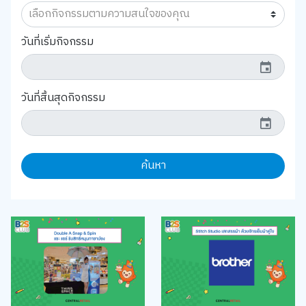
วันที่เริ่มกิจกรรม
event
วันที่สิ้นสุดกิจกรรม
event
ค้นหา