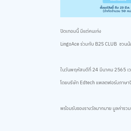
ปิดเทอมนี้ มีแต่คนเก่ง
LingoAce ร่วมกับ B2S CLUB ชวนน้อ
ในวันพฤหัสบดีที่ 24 มีนาคม 2565 
โดยบริษัท Edtech แพลตฟอร์มภาษาจ
พร้อมรับของรางวัลมากมาย มูลค่ารว