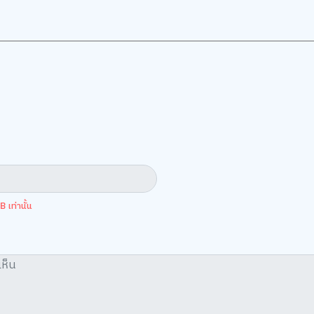
5
5.0
 เท่านั้น