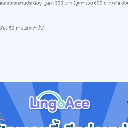
ท และรับเซทงานประดิษฐ์ มูลค่า 300 บาท (มูลค่ารวม 600 บาท) สำหรั
พียง 50 ท่านแรกเท่านั้น)