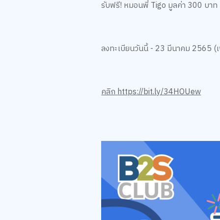
รับฟรี! หมอนพี่ Tigo มูลค่า 300 บา
ลงทะเบียนวันนี้ - 23 มีนาคม 2565 (เ
คลิก
https://bit.ly/34HOUew