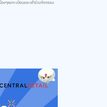
บน้องๆลงทะเบียนและเข้าร่วมกิจกรรม