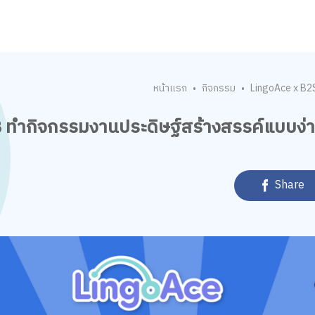
หน้าแรก
กิจกรรม
LingoAce x B2
•
•
 ทำกิจกรรมงานประดิษฐ์สร้างสรรค์แบบง่
Share