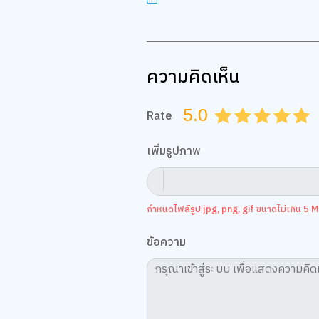
ความคิดเห็น
5.0
Rate
0.5
1.0
1.5
2.0
2.5
3.0
3.5
4.0
4.
เพิ่มรูปภาพ
กำหนดไฟล์รูป jpg, png, gif ขนาดไม่เกิน 5 MB
ข้อความ