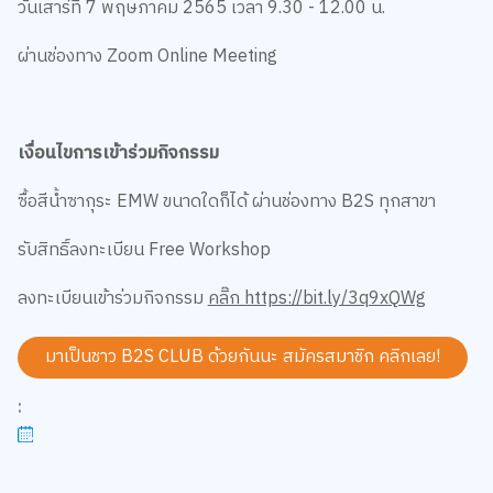
วันเสาร์ที่ 7 พฤษภาคม 2565 เวลา 9.30 - 12.00 น.
ผ่านช่องทาง Zoom Online Meeting
เงื่อนไขการเข้าร่วมกิจกรรม
ซื้อสีน้ำซากุระ EMW ขนาดใดก็ได้ ผ่านช่องทาง B2S ทุกสาขา
รับสิทธิ์ลงทะเบียน Free Workshop
ลงทะเบียนเข้าร่วมกิจกรรม
คลิ๊ก https://bit.ly/3q9xQWg
มาเป็นชาว B2S CLUB ด้วยกันนะ สมัครสมาชิก
คลิกเลย!
: