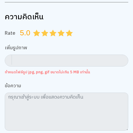
ความคิดเห็น
5.0
Rate
0.5
1.0
1.5
2.0
2.5
3.0
3.5
4.0
4.5
5.0
เพิ่มรูปภาพ
กำหนดไฟล์รูป jpg, png, gif ขนาดไม่เกิน 5 MB เท่านั้น
ข้อความ