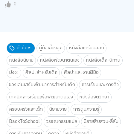
0
คำค้นหา
คู่มือเลี้ยงลูก
หนังสือเตรียมสอบ
หนังสือนิยาย
หนังสือพัฒนาตนเอง
หนังสือเด็ก-นิทาน
มังงะ
ศิลปะสำหรับเด็ก
ศิลปะและงานฝีมือ
ของเล่นเสริมพัฒนาการสำหรับเด็ก
การเรียนและการติว
เทคนิคการเรียนเพื่อพัฒนาตนเอง
หนังสือจิตวิทยา
ครอบครัวและเด็ก
นิยายวาย
การ์ตูนความรู้
BackToSchool
วรรณกรรมแปล
นิยายสืบสวน-ลี้ลับ
การเงินการลงทุน
ดูดวง
หนังสือขายดี