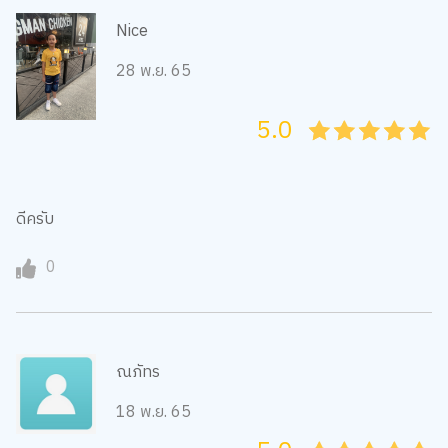
Nice
28 พ.ย. 65
5.0
05
1
15
2
25
3
35
4
45
5
ดีครับ
0
ณภัทร
18 พ.ย. 65