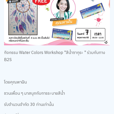
กิจกรรม Water Colors Workshop "สีน้ำซากุระ " ร่วมกับทาง
B2S
โดยคุณพาฝัน
ชวนเพื่อน ๆ มาสนุกกับการระบายสีน้ำ
รับจำนวนจำกัด 30 ท่านเท่านั้น