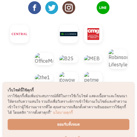
เว็บไซต์นี้ใช้คุกกี้
เราใช้คุกกี้เพื่อเพิ่มประสบการณ์ที่ดีในการใช้เว็บไซต์ แสดงเนื้อหาและโฆษณา
ให้ตรงกับความสนใจ รวมถึงเพื่อวิเคราะห์การเข้าใช้งานเว็บไซต์และทำความ
เข้าใจว่าผู้ใช้งานมาจากที่ใด คุณสามารถเลือกตั้งค่าความยินยอมการใช้คุกกี้
ได้ โดยคลิก “การตั้งค่าคุกกี้”
นโยบายคุกกี้
© 2021 B2S CLUB, All rights reserved. Web
ยอมรับทั้งหมด
Design by
1001click.