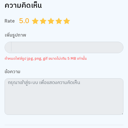
ความคิดเห็น
5.0
Rate
0.5
1.0
1.5
2.0
2.5
3.0
3.5
4.0
4.5
5.0
เพิ่มรูปภาพ
กำหนดไฟล์รูป jpg, png, gif ขนาดไม่เกิน 5 MB เท่านั้น
ข้อความ