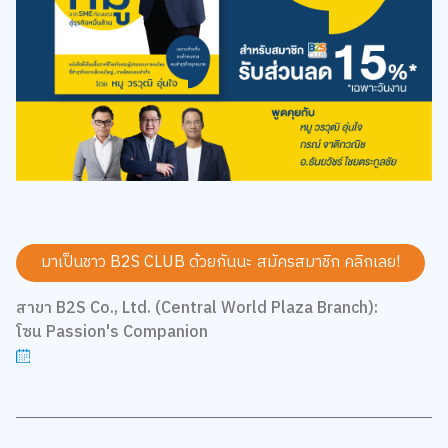
มาเป็นชาว B2S CLUB ด้วยกันนะ สมัครสมาชิก
คลิกเลย!
สาขา B2S Co., Ltd. (Central World Plaza Branch):
โซน Passion's Companion