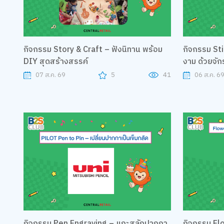
กิจกรรม Story & Craft – ฟังนิทาน พร้อม
กิจกรรม Sti
DIY สุดสร้างสรรค์
งาม ด้วยจักร
07 ส.ค. 69
5
41
06 ส.ค. 69
กิจกรรม Pen Engraving – แกะสลักปากกา
กิจกรรม Fl