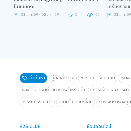
ในแบบคุณ
เครื่องราง
01 ส.ค. 69 - 02 ส.ค. 69
5
63
01 ส.ค. 69
คำค้นหา
คู่มือเลี้ยงลูก
หนังสือเตรียมสอบ
หนัง
ของเล่นเสริมพัฒนาการสำหรับเด็ก
การเรียนและการติว
วรรณกรรมแปล
นิยายสืบสวน-ลี้ลับ
การเงินการลงทุ
B2S CLUB
ช้อปออนไลน์