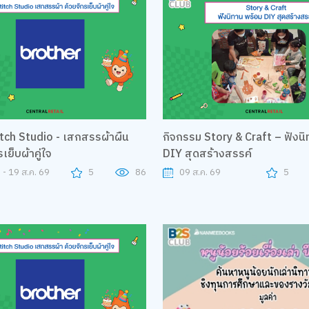
tch Studio - เสกสรรผ้าผืน
กิจกรรม Story & Craft – ฟังน
เย็บผ้าคู่ใจ
DIY สุดสร้างสรรค์
 - 19 ส.ค. 69
5
86
09 ส.ค. 69
5