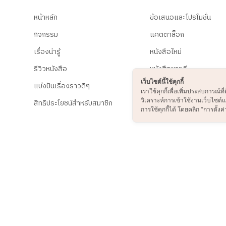
หน้าหลัก
ข้อเสนอและโปรโมชั่น
กิจกรรม
แคตตาล็อก
เรื่องน่ารู้
หนังสือใหม่
รีวิวหนังสือ
หนังสือขายดี
เว็บไซต์นี้ใช้คุกกี้
แบ่งปันเรื่องราวดีๆ
B2S Online Shopping
เราใช้คุกกี้เพื่อเพิ่มประสบการณ
วิเคราะห์การเข้าใช้งานเว็บไซต
สิทธิประโยชน์สำหรับสมาชิก
การใช้คุกกี้ได้ โดยคลิก “การตั้งค่า