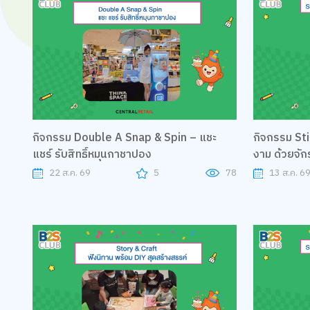
กิจกรรม Double A Snap & Spin – แชะ
กิจกรรม Sti
แชร์ รับสิทธิ์หมุนกาชาปอง
งาม ด้วยจักร
22 ส.ค. 69
5
78
13 ส.ค. 69