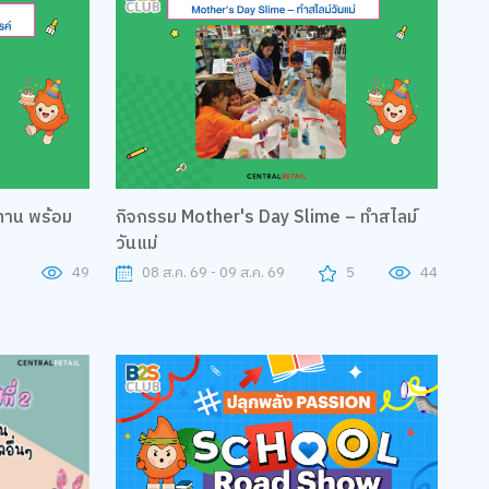
ิทาน พร้อม
กิจกรรม Mother's Day Slime – ทำสไลม์
วันแม่
49
08 ส.ค. 69 - 09 ส.ค. 69
5
44