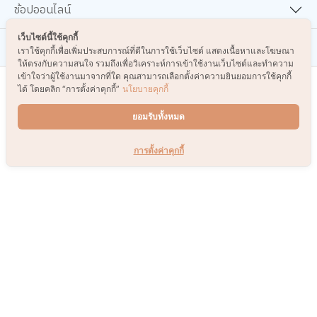
ช้อปออนไลน์
เว็บไซต์นี้ใช้คุกกี้
เกี่ยวกับเรา
เราใช้คุกกี้เพื่อเพิ่มประสบการณ์ที่ดีในการใช้เว็บไซต์ แสดงเนื้อหาและโฆษณา
ให้ตรงกับความสนใจ รวมถึงเพื่อวิเคราะห์การเข้าใช้งานเว็บไซต์และทำความ
เข้าใจว่าผู้ใช้งานมาจากที่ใด คุณสามารถเลือกตั้งค่าความยินยอมการใช้คุกกี้
ได้ โดยคลิก “การตั้งค่าคุกกี้”
นโยบายคุกกี้
รับข่าวสารและโปรโมชั่น
ยอมรับทั้งหมด
ส่ง
การตั้งค่าคุกกี้