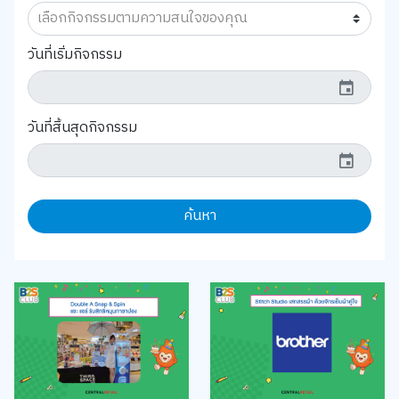
วันที่เริ่มกิจกรรม
event
วันที่สิ้นสุดกิจกรรม
event
ค้นหา