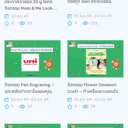
จอยทุก Gen ยกโรงเรียน
ประกาศรายชื่อ 30 ผู้โชคดี
กิจกรรม Mom & Me Look-
Alike Challenge
01 ส.ค. 69 - 31 ส.ค. 69
12 ส.ค. 69
5
151
5
82
กิจกรรม Pen Engraving –
กิจกรรม Flower Omamori
แกะสลักปากกาในแบบคุณ
Craft – ทำเครื่องรางแทนใจ
01 ส.ค. 69 - 02 ส.ค. 69
01 ส.ค. 69 - 02 ส.ค. 69
5
63
5
58