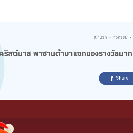
หน้าแรก
กิจกรรม
•
•
ริสต์มาส พาซานต้ามาแจกของรางวัลมา
Share