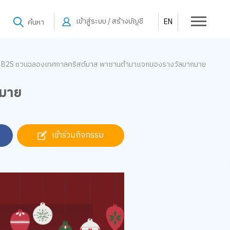
เข้าสู่ระบบ / สร้างบัญชี
EN
ค้นหา
B2S ชวนฉลองเทศกาลคริสต์มาส พาซานต้ามาแจกของรางวัลมากมาย
กมาย
เข้าร่วมกิจกรรม