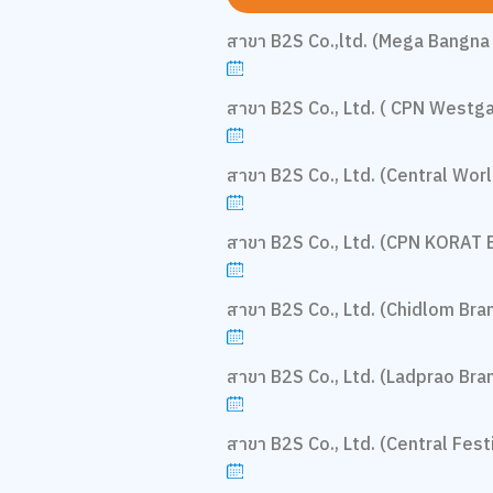
สาขา B2S Co.,ltd. (Mega Bangna 
สาขา B2S Co., Ltd. ( CPN Westga
สาขา B2S Co., Ltd. (Central Worl
สาขา B2S Co., Ltd. (CPN KORAT 
สาขา B2S Co., Ltd. (Chidlom Bra
สาขา B2S Co., Ltd. (Ladprao Bra
สาขา B2S Co., Ltd. (Central Festi