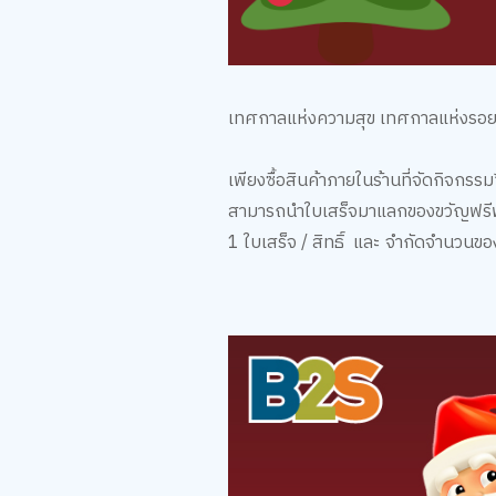
เทศกาลแห่งความสุข เทศกาลแห่งรอยยิ
เพียงซื้อสินค้าภายในร้านที่จัดกิจกรรม
สามารถนำใบเสร็จมาแลกของขวัญฟรีฟรี 
1
ใบเสร็จ
/
สิทธิ์
และ จำกัดจำนวนข