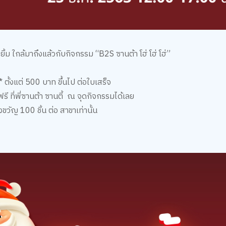
้ม ใกล้มาถึงแล้ว
กับกิจกรรม
“B2S
ซานต้า โฮ่ โฮ่ โฮ่
”
*
ตั้งแต่
500
บาท ขึ้นไป
ต่อใบเสร็จ
ที่พี่ซานต้า ซานตี้
ณ จุดกิจกรรมได้เลย
องขวัญ
100
ชิ้น ต่อ สาขาเท่านั้น