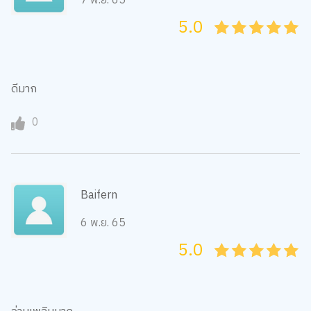
7 พ.ย. 65
5.0
05
1
15
2
25
3
35
4
45
5
ดีมาก
0
Baifern
6 พ.ย. 65
5.0
05
1
15
2
25
3
35
4
45
5