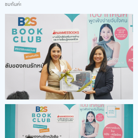
ชมกันค่ะ