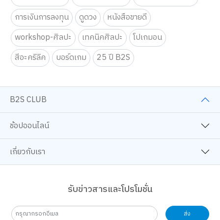
การเงินการลงทุน
ดูดวง
หนังสือขายดี
workshop-ศิลปะ
เทคนิคศิลปะ
โปเกมอน
สีอะคริลิค
บอร์ดเกม
25 ปี B2S
B2S CLUB
ช้อปออนไลน์
เกี่ยวกับเรา
รับข่าวสารและโปรโมชั่น
ส่ง