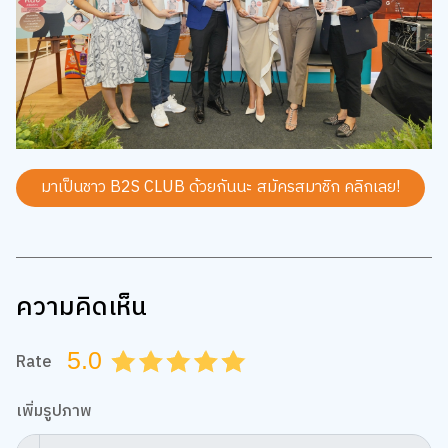
มาเป็นชาว B2S CLUB ด้วยกันนะ สมัครสมาชิก
คลิกเลย!
ความคิดเห็น
5.0
Rate
0.5
1.0
1.5
2.0
2.5
3.0
3.5
4.0
4.5
5.0
เพิ่มรูปภาพ