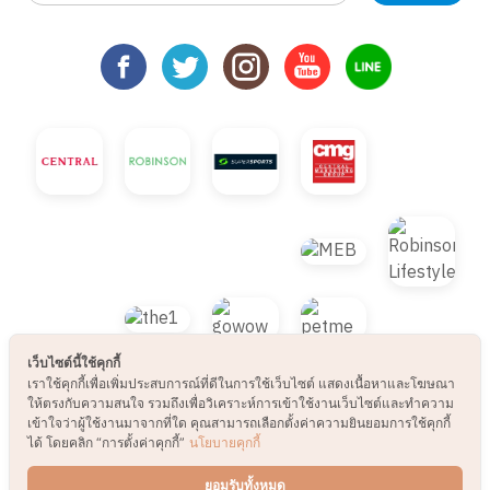
เว็บไซต์นี้ใช้คุกกี้
เราใช้คุกกี้เพื่อเพิ่มประสบการณ์ที่ดีในการใช้เว็บไซต์ แสดงเนื้อหาและโฆษณา
ให้ตรงกับความสนใจ รวมถึงเพื่อวิเคราะห์การเข้าใช้งานเว็บไซต์และทำความ
© 2021 B2S CLUB, All rights reserved. Web
เข้าใจว่าผู้ใช้งานมาจากที่ใด คุณสามารถเลือกตั้งค่าความยินยอมการใช้คุกกี้
ได้ โดยคลิก “การตั้งค่าคุกกี้”
นโยบายคุกกี้
Design by
1001click.
ยอมรับทั้งหมด