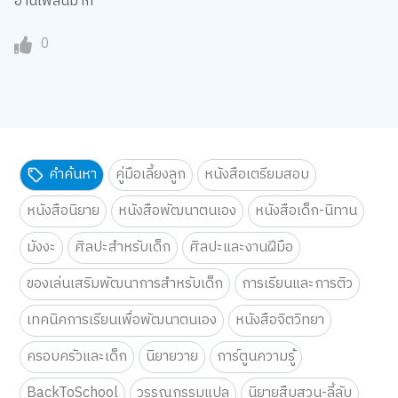
อ่านเพลินมาก
0
คำค้นหา
คู่มือเลี้ยงลูก
หนังสือเตรียมสอบ
หนังสือนิยาย
หนังสือพัฒนาตนเอง
หนังสือเด็ก-นิทาน
มังงะ
ศิลปะสำหรับเด็ก
ศิลปะและงานฝีมือ
ของเล่นเสริมพัฒนาการสำหรับเด็ก
การเรียนและการติว
เทคนิคการเรียนเพื่อพัฒนาตนเอง
หนังสือจิตวิทยา
ครอบครัวและเด็ก
นิยายวาย
การ์ตูนความรู้
BackToSchool
วรรณกรรมแปล
นิยายสืบสวน-ลี้ลับ