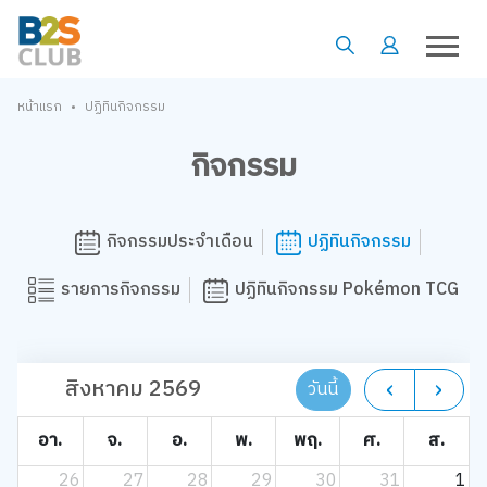
•
หน้าแรก
ปฏิทินกิจกรรม
กิจกรรม
กิจกรรมประจำเดือน
ปฏิทินกิจกรรม
รายการกิจกรรม
ปฏิทินกิจกรรม Pokémon TCG
สิงหาคม 2569
วันนี้
อา.
จ.
อ.
พ.
พฤ.
ศ.
ส.
26
27
28
29
30
31
1