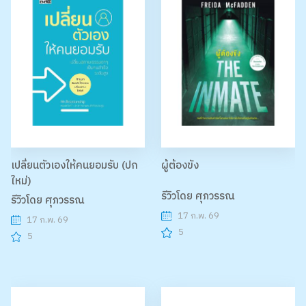
เปลี่ยนตัวเองให้คนยอมรับ (ปก
ผู้ต้องขัง
ใหม่)
รีวิวโดย ศุภวรรณ
รีวิวโดย ศุภวรรณ
17 ก.พ. 69
17 ก.พ. 69
5
5