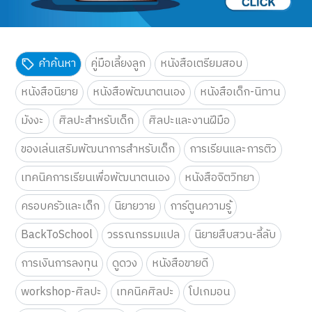
คำค้นหา
คู่มือเลี้ยงลูก
หนังสือเตรียมสอบ
หนังสือนิยาย
หนังสือพัฒนาตนเอง
หนังสือเด็ก-นิทาน
มังงะ
ศิลปะสำหรับเด็ก
ศิลปะและงานฝีมือ
ของเล่นเสริมพัฒนาการสำหรับเด็ก
การเรียนและการติว
เทคนิคการเรียนเพื่อพัฒนาตนเอง
หนังสือจิตวิทยา
ครอบครัวและเด็ก
นิยายวาย
การ์ตูนความรู้
BackToSchool
วรรณกรรมแปล
นิยายสืบสวน-ลี้ลับ
การเงินการลงทุน
ดูดวง
หนังสือขายดี
workshop-ศิลปะ
เทคนิคศิลปะ
โปเกมอน