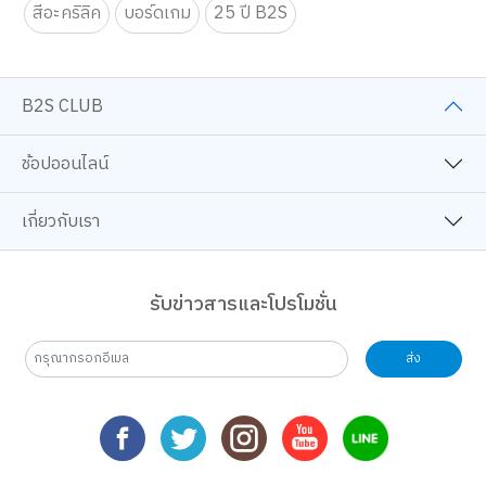
สีอะคริลิค
บอร์ดเกม
25 ปี B2S
B2S CLUB
ช้อปออนไลน์
เกี่ยวกับเรา
รับข่าวสารและโปรโมชั่น
ส่ง