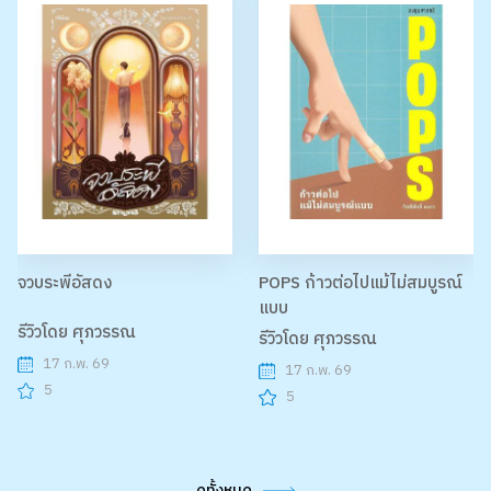
จวบระพีอัสดง
POPS ก้าวต่อไปแม้ไม่สมบูรณ์
แบบ
รีวิวโดย ศุภวรรณ
รีวิวโดย ศุภวรรณ
17 ก.พ. 69
17 ก.พ. 69
5
5
ดูทั้งหมด