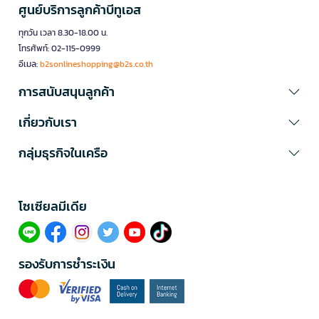
ศูนย์บริการลูกค้าบีทูเอส
ทุกวัน เวลา 8.30-18.00 น.
โทรศัพท์: 02-115-0999
อีเมล:
b2sonlineshopping@b2s.co.th
การสนับสนุนลูกค้า
เกี่ยวกับเรา
กลุ่มธุรกิจในเครือ
โซเซียลมีเดีย​
รองรับการชำระเงิน