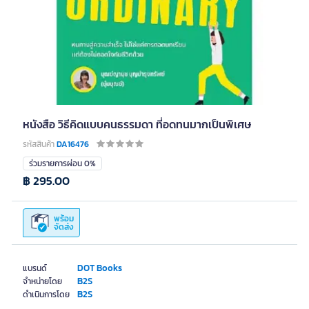
หนังสือ วิธีคิดแบบคนธรรมดา ที่อดทนมากเป็นพิเศษ
รหัสสินค้า
DA16476
ร่วมรายการผ่อน 0%
฿ 295.00
พร้อม
จัดส่ง
DOT Books
แบรนด์
B2S
จำหน่ายโดย
B2S
ดำเนินการโดย