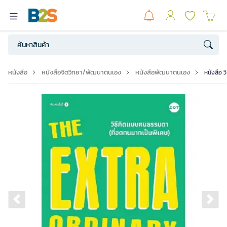
หนังสือ
หนังสือจิตวิทยา/พัฒนาตนเอง
หนังสือพัฒนาตนเอง
หนังสือ 
Previous slide
Ne