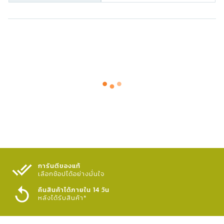
การันตีของแท้
เลือกช้อปได้อย่างมั่นใจ​
คืนสินค้าได้ภายใน 14 วัน
หลังได้รับสินค้า*