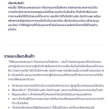
เกี่ยวกับสินค้า
หนังสือ วิธีคิดแบบคนธรรมดา ที่อดทนมากเป็นพิเศษ ถ่ายทอดประสบการณ์จริง
จากอดีตนักการตลาดสายลุยและมือปั้นแบรนด์ระดับพันล้าน ที่กล้าตัดสินใจออก
จากงานเพื่อใช้ชีวิตในแบบที่ต้องการ เธอเชื่อว่าชีวิตไม่มีทางลัด มีแต่ทางลุย พร้อม
หยิบยกบทพิสูจน์ของการลงมือทำจริงมาแบ่งปัน เพื่อส่งต่อแรงบันดาลใจและมุม
มองใหม่ ๆ ให้กับผู้อ่านที่กำลังมองหากำลังใจและแรงผลักดันในการใช้ชีวิตอย่าง
แท้จริง
รายละเอียดสินค้า
“วิธีคิดแบบคนธรรมดา ที่อดทนมากเป็นพิเศษ ” เล่มนี้ ถ่ายทอดมุมมองชีวิตจริงของ
อดีตผู้บริหารการตลาดผู้กล้าตัดสินใจออกจากงานเพื่อเริ่มต้นชีวิตใหม่ในแบบที่ตัวเอง
ฝัน ด้วยความเชื่อว่าชีวิตไม่มีทางลัด มีแต่ทางลุย หนังสือเล่มนี้จะช่วยสร้างแรงบันดาล
ใจ เติมพลังใจ และแนะแนวคิดการต่อสู้กับใจตนเองให้ทุกคนที่กำลังตามหาความกล้าใน
การเปลี่ยนแปลงตัวเอง
คัดสรรประสบการณ์ชีวิตจริงจากอดีตนักการตลาด ผู้อยู่เบื้องหลังแบรนด์พันล้าน
สื่อแนวคิดว่า “ชีวิตไม่มีทางลัด มีแต่ทางลุย” และความสำคัญของการลงมือทำจริง
ให้มุมมองใหม่ ๆ สำหรับคนที่กำลังหมดกำลังใจหรือต้องการแรงผลักดัน
เหมาะสำหรับผู้ที่ต้องการแรงบันดาลใจในการเปลี่ยนแปลงชีวิตและมองหาความกล้า
ที่จะเริ่มต้นใหม่
เป็นหนังสือเล่มแรกที่ผู้เขียนบอกว่า ที่นี่ไม่มีคำสอน แต่เป็นบทพิสูจน์ของใจ