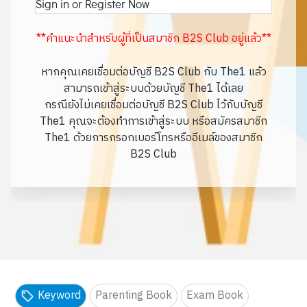
Sign in or Register Now
**คำแนะนำสำหรับผู้ที่เป็นสมาชิก B2S Club อยู่แล้ว**
หากคุณเคยเชื่อมต่อบัญชี B2S Club กับ The1 แล้ว
สามารถเข้าสู่ระบบด้วยบัญชี The1 ได้เลย
กรณียังไม่เคยเชื่อมต่อบัญชี B2S Club ไว้กับบัญชี
The1 คุณจะต้องทำการเข้าสู่ระบบ หรือสมัครสมาชิก
The1 ด้วยการกรอกเบอร์โทรหรืออีเมล์ของสมาชิก
B2S Club
Keyword
Parenting Book
Exam Book