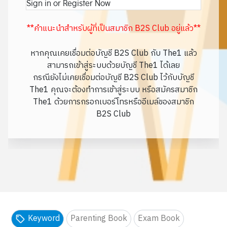
Sign in or Register Now
**คำแนะนำสำหรับผู้ที่เป็นสมาชิก B2S Club อยู่แล้ว**
หากคุณเคยเชื่อมต่อบัญชี B2S Club กับ The1 แล้ว
สามารถเข้าสู่ระบบด้วยบัญชี The1 ได้เลย
กรณียังไม่เคยเชื่อมต่อบัญชี B2S Club ไว้กับบัญชี
The1 คุณจะต้องทำการเข้าสู่ระบบ หรือสมัครสมาชิก
The1 ด้วยการกรอกเบอร์โทรหรืออีเมล์ของสมาชิก
B2S Club
Keyword
Parenting Book
Exam Book