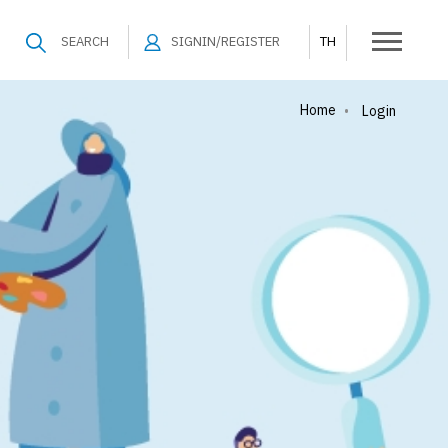
SEARCH
SIGNIN/REGISTER
TH
Home
•
Login