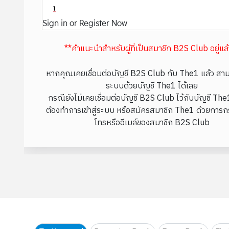
Sign in or Register Now
**คำแนะนำสำหรับผู้ที่เป็นสมาชิก B2S Club อยู่แล
หากคุณเคยเชื่อมต่อบัญชี B2S Club กับ The1 แล้ว สามา
ระบบด้วยบัญชี The1 ได้เลย
กรณียังไม่เคยเชื่อมต่อบัญชี B2S Club ไว้กับบัญชี Th
ต้องทำการเข้าสู่ระบบ หรือสมัครสมาชิก The1 ด้วยการก
โทรหรืออีเมล์ของสมาชิก B2S Club