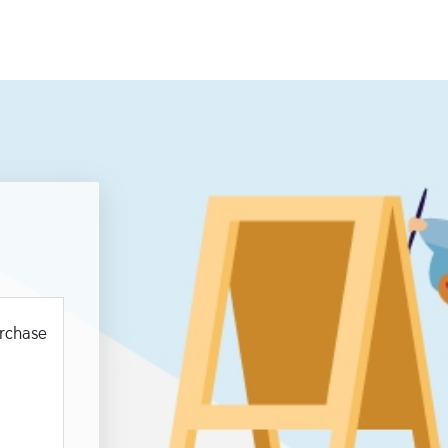
urchase