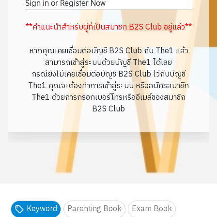
Sign in or Register Now
**คำแนะนำสำหรับผู้ที่เป็นสมาชิก B2S Club อยู่แล้ว**
หากคุณเคยเชื่อมต่อบัญชี B2S Club กับ The1 แล้ว
สามารถเข้าสู่ระบบด้วยบัญชี The1 ได้เลย
กรณียังไม่เคยเชื่อมต่อบัญชี B2S Club ไว้กับบัญชี
The1 คุณจะต้องทำการเข้าสู่ระบบ หรือสมัครสมาชิก
The1 ด้วยการกรอกเบอร์โทรหรืออีเมล์ของสมาชิก
B2S Club
Keyword
Parenting Book
Exam Book