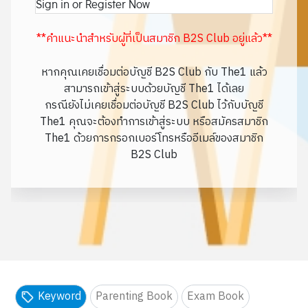
Sign in or Register Now
**คำแนะนำสำหรับผู้ที่เป็นสมาชิก B2S Club อยู่แล้ว**
หากคุณเคยเชื่อมต่อบัญชี B2S Club กับ The1 แล้ว
สามารถเข้าสู่ระบบด้วยบัญชี The1 ได้เลย
กรณียังไม่เคยเชื่อมต่อบัญชี B2S Club ไว้กับบัญชี
The1 คุณจะต้องทำการเข้าสู่ระบบ หรือสมัครสมาชิก
The1 ด้วยการกรอกเบอร์โทรหรืออีเมล์ของสมาชิก
B2S Club
Keyword
Parenting Book
Exam Book