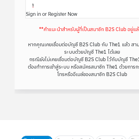
Sign in or Register Now
**คำแนะนำสำหรับผู้ที่เป็นสมาชิก B2S Club อยู่แล
หากคุณเคยเชื่อมต่อบัญชี B2S Club กับ The1 แล้ว สามา
ระบบด้วยบัญชี The1 ได้เลย
กรณียังไม่เคยเชื่อมต่อบัญชี B2S Club ไว้กับบัญชี Th
ต้องทำการเข้าสู่ระบบ หรือสมัครสมาชิก The1 ด้วยการก
โทรหรืออีเมล์ของสมาชิก B2S Club