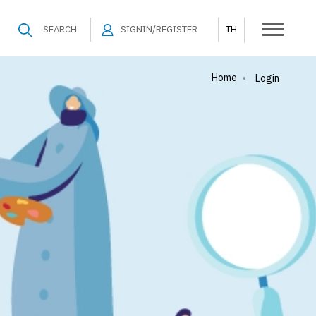
SEARCH
SIGNIN/REGISTER
TH
Home
•
Login