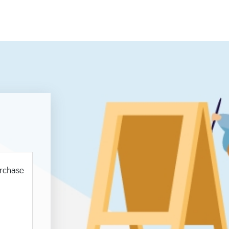
urchase