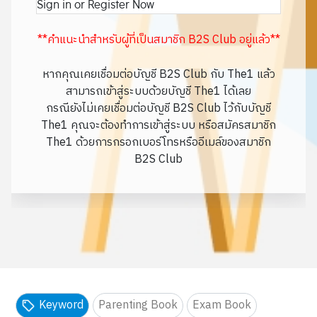
Sign in or Register Now
**คำแนะนำสำหรับผู้ที่เป็นสมาชิก B2S Club อยู่แล้ว**
หากคุณเคยเชื่อมต่อบัญชี B2S Club กับ The1 แล้ว
สามารถเข้าสู่ระบบด้วยบัญชี The1 ได้เลย
กรณียังไม่เคยเชื่อมต่อบัญชี B2S Club ไว้กับบัญชี
The1 คุณจะต้องทำการเข้าสู่ระบบ หรือสมัครสมาชิก
The1 ด้วยการกรอกเบอร์โทรหรืออีเมล์ของสมาชิก
B2S Club
Keyword
Parenting Book
Exam Book