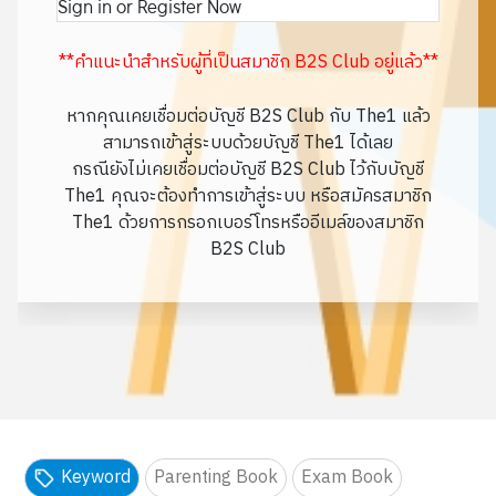
Sign in or Register Now
**คำแนะนำสำหรับผู้ที่เป็นสมาชิก B2S Club อยู่แล้ว**
หากคุณเคยเชื่อมต่อบัญชี B2S Club กับ The1 แล้ว
สามารถเข้าสู่ระบบด้วยบัญชี The1 ได้เลย
กรณียังไม่เคยเชื่อมต่อบัญชี B2S Club ไว้กับบัญชี
The1 คุณจะต้องทำการเข้าสู่ระบบ หรือสมัครสมาชิก
The1 ด้วยการกรอกเบอร์โทรหรืออีเมล์ของสมาชิก
B2S Club
Keyword
Parenting Book
Exam Book