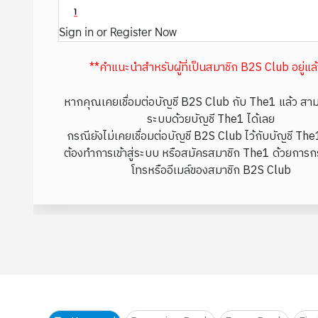
Sign in or Register Now
**คำแนะนำสำหรับผู้ที่เป็นสมาชิก B2S Club อยู่แล
หากคุณเคยเชื่อมต่อบัญชี B2S Club กับ The1 แล้ว สามา
ระบบด้วยบัญชี The1 ได้เลย
กรณียังไม่เคยเชื่อมต่อบัญชี B2S Club ไว้กับบัญชี Th
ต้องทำการเข้าสู่ระบบ หรือสมัครสมาชิก The1 ด้วยการก
โทรหรืออีเมล์ของสมาชิก B2S Club