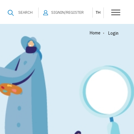
SEARCH
SIGNIN/REGISTER
TH
Home
•
Login