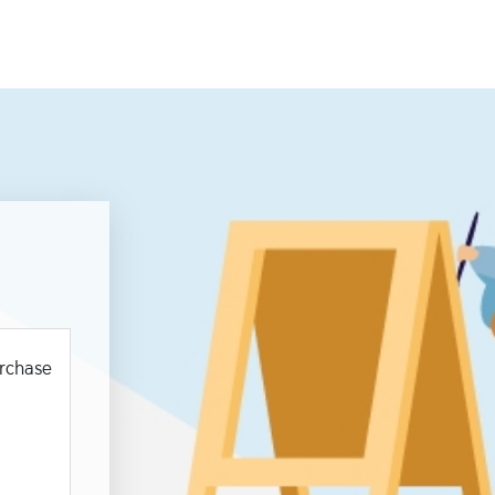
urchase