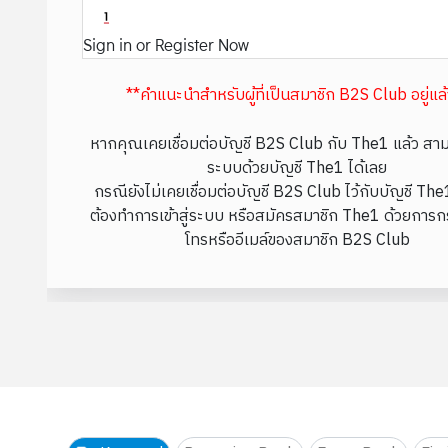
Sign in or Register Now
**คำแนะนำสำหรับผู้ที่เป็นสมาชิก B2S Club อยู่แล
หากคุณเคยเชื่อมต่อบัญชี B2S Club กับ The1 แล้ว สามา
ระบบด้วยบัญชี The1 ได้เลย
กรณียังไม่เคยเชื่อมต่อบัญชี B2S Club ไว้กับบัญชี Th
ต้องทำการเข้าสู่ระบบ หรือสมัครสมาชิก The1 ด้วยการก
โทรหรืออีเมล์ของสมาชิก B2S Club