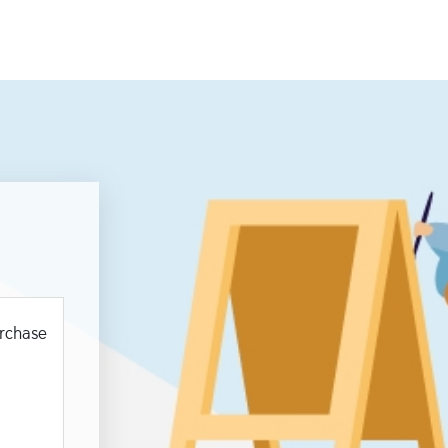
urchase