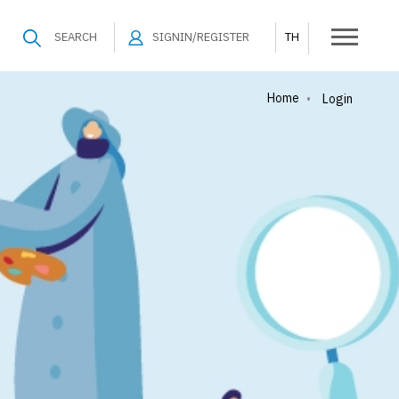
SEARCH
SIGNIN/REGISTER
TH
Home
•
Login