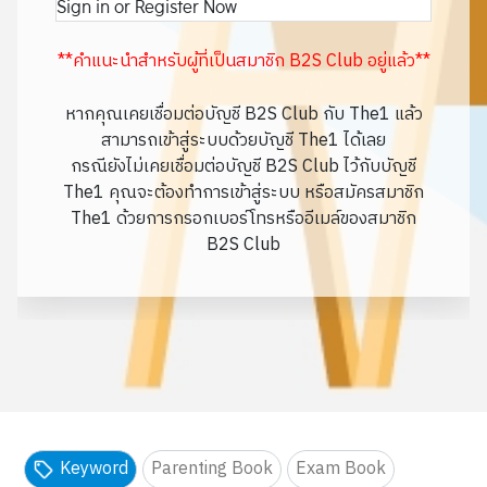
Sign in or Register Now
**คำแนะนำสำหรับผู้ที่เป็นสมาชิก B2S Club อยู่แล้ว**
หากคุณเคยเชื่อมต่อบัญชี B2S Club กับ The1 แล้ว
สามารถเข้าสู่ระบบด้วยบัญชี The1 ได้เลย
กรณียังไม่เคยเชื่อมต่อบัญชี B2S Club ไว้กับบัญชี
The1 คุณจะต้องทำการเข้าสู่ระบบ หรือสมัครสมาชิก
The1 ด้วยการกรอกเบอร์โทรหรืออีเมล์ของสมาชิก
B2S Club
Keyword
Parenting Book
Exam Book